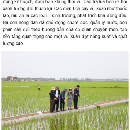
đúng kế hoạch, đảm bảo khung thời vụ. Các trà lúa bén rễ, hồi
xanh tương đối thuận lợi. Các diện tích cây vụ Xuân như thuốc
lào, rau ăn lá các loại ....sinh trưởng, phát triển khá đồng đều.
Bà con nông dân đã chủ động chăm sóc, quản lý nước, bón
phân cân đối theo hướng dẫn của cơ quan chuyên môn, tạo
nền tảng quan trọng cho một vụ Xuân đạt năng suất và chất
lượng cao.