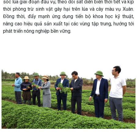
sóc lúa giai đoạn đầu vụ; theo dõi sát diễn biến thời tiết và kịp
thời phòng trừ sinh vật gây hại trên lúa và cây màu vụ Xuân.
Đồng thời, đẩy mạnh ứng dụng tiến bộ khoa học kỹ thuật,
nâng cao hiệu quả sản xuất tại các vùng tập trung, hướng tới
phát triển nông nghiệp bền vững.