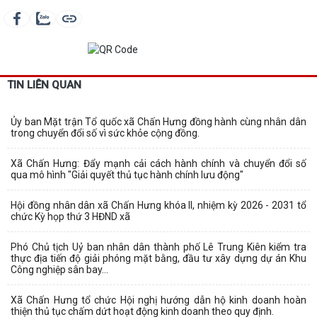
TIN LIÊN QUAN
Ủy ban Mặt trận Tổ quốc xã Chấn Hưng đồng hành cùng nhân dân
trong chuyển đổi số vì sức khỏe cộng đồng.
Xã Chấn Hưng: Đẩy mạnh cải cách hành chính và chuyển đổi số
qua mô hình "Giải quyết thủ tục hành chính lưu động"
Hội đồng nhân dân xã Chấn Hưng khóa II, nhiệm kỳ 2026 - 2031 tổ
chức Kỳ họp thứ 3 HĐND xã
Phó Chủ tịch Uỷ ban nhân dân thành phố Lê Trung Kiên kiểm tra
thực địa tiến độ giải phóng mặt bằng, đầu tư xây dựng dự án Khu
Công nghiệp sân bay...
Xã Chấn Hưng tổ chức Hội nghị hướng dẫn hộ kinh doanh hoàn
thiện thủ tục chấm dứt hoạt động kinh doanh theo quy định.