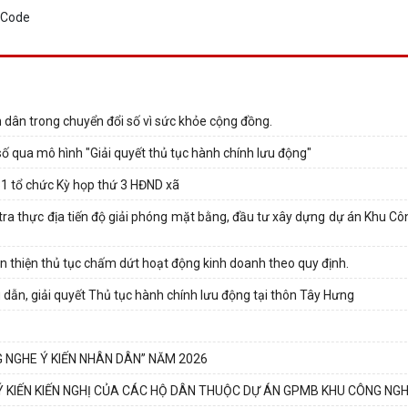
dân trong chuyển đổi số vì sức khỏe cộng đồng.
 qua mô hình "Giải quyết thủ tục hành chính lưu động"
31 tổ chức Kỳ họp thứ 3 HĐND xã
tra thực địa tiến độ giải phóng mặt bằng, đầu tư xây dựng dự án Khu Cô
 thiện thủ tục chấm dứt hoạt động kinh doanh theo quy định.
dẫn, giải quyết Thủ tục hành chính lưu động tại thôn Tây Hưng
 NGHE Ý KIẾN NHÂN DÂN” NĂM 2026
 Ý KIẾN KIẾN NGHỊ CỦA CÁC HỘ DÂN THUỘC DỰ ÁN GPMB KHU CÔNG NGH