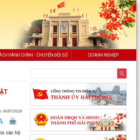
ÁCH HÀNH CHÍNH - CHUYỂN ĐỔI SỐ
DOANH NGHIỆP
MẶT
06/07/2026
cho các hộ