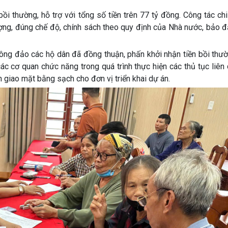
ồi thường, hỗ trợ với tổng số tiền trên 77 tỷ đồng. Công tác ch
tượng, đúng chế độ, chính sách theo quy định của Nhà nước, bảo
ự. Đông đảo các hộ dân đã đồng thuận, phấn khởi nhận tiền bồi thườ
ác cơ quan chức năng trong quá trình thực hiện các thủ tục liên
giao mặt bằng sạch cho đơn vị triển khai dự án.