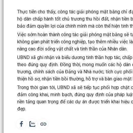
Thực tiễn cho thấy, công tác giải phóng mặt bằng chỉ 
hộ dân chấp hành tốt chủ trương thu hồi đất, nhận tiền 
bảo đảm quyền lợi của chính mình mà còn thể hiện tinh t
Việc sớm hoàn thành công tác giải phóng mặt bằng sẽ tạo
không gian phát triển công nghiệp, tạo thêm nhiều việc là
nâng cao đời sống vật chất và tinh thần của Nhân dân.
UBND xã ghi nhận và biểu dương tinh thần hợp tác, chấp
theo đúng quy định. Đồng thời, mong muốn các hộ dân cò
trương, chính sách của Đảng và Nhà nước; tích cực phố
thiện hồ sơ, nhận tiền bồi thường, hỗ trợ và bàn giao mặt
Trong thời gian tới, UBND xã sẽ tiếp tục phối hợp chặt c
đảm công khai, minh bạch, đúng quy định của pháp luật
nền tảng quan trọng để các dự án được triển khai hiệu
đẹp.