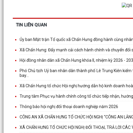
TIN LIÊN QUAN
Ủy ban Mặt trận Tổ quốc xã Chấn Hưng đồng hành cùng nhân 
Xã Chấn Hưng: Đẩy mạnh cải cách hành chính và chuyển đổi số
Hội đồng nhân dân xã Chấn Hưng khóa II, nhiệm kỳ 2026 - 20
Phó Chủ tịch Uỷ ban nhân dân thành phố Lê Trung Kiên kiểm 
bay...
Xã Chấn Hưng tổ chức Hội nghị hướng dẫn hộ kinh doanh hoàn
Trung tâm Phục vụ hành chính công tổ chức tiếp nhận, hướng 
Thông báo hội nghị đối thoại doanh nghiệp năm 2026
CÔNG AN XÃ CHẤN HƯNG TỔ CHỨC HỘI NGHỊ “CÔNG AN LẮNG
XÃ CHẤN HƯNG TỔ CHỨC HỘI NGHỊ ĐỐI THOẠI, TRẢ LỜI CÁC