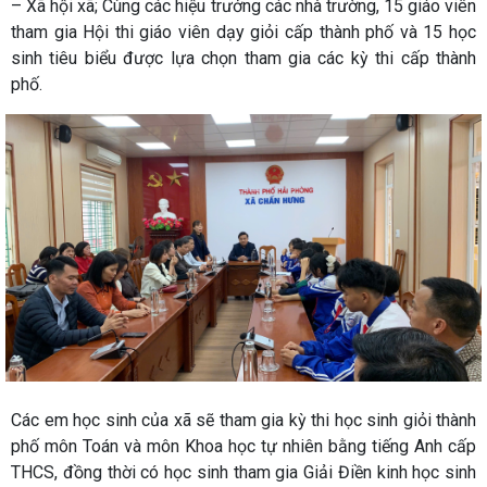
– Xã hội xã; Cùng các hiệu trưởng các nhà trường, 15 giáo viên
tham gia Hội thi giáo viên dạy giỏi cấp thành phố và 15 học
sinh tiêu biểu được lựa chọn tham gia các kỳ thi cấp thành
phố.
Các em học sinh của xã sẽ tham gia kỳ thi học sinh giỏi thành
phố môn Toán và môn Khoa học tự nhiên bằng tiếng Anh cấp
THCS, đồng thời có học sinh tham gia Giải Điền kinh học sinh