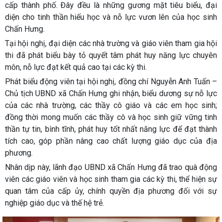
cấp thành phố. Đây đều là những gương mặt tiêu biểu, đại
diện cho tinh thần hiếu học và nỗ lực vươn lên của học sinh
Chấn Hưng.
Tại hội nghị, đại diện các nhà trường và giáo viên tham gia hội
thi đã phát biểu bày tỏ quyết tâm phát huy năng lực chuyên
môn, nỗ lực đạt kết quả cao tại các kỳ thi.
Phát biểu động viên tại hội nghị, đồng chí Nguyễn Anh Tuấn –
Chủ tịch UBND xã Chấn Hưng ghi nhận, biểu dương sự nỗ lực
của các nhà trường, các thầy cô giáo và các em học sinh;
đồng thời mong muốn các thầy cô và học sinh giữ vững tinh
thần tự tin, bình tĩnh, phát huy tốt nhất năng lực để đạt thành
tích cao, góp phần nâng cao chất lượng giáo dục của địa
phương.
Nhân dịp này, lãnh đạo UBND xã Chấn Hưng đã trao quà động
viên các giáo viên và học sinh tham gia các kỳ thi, thể hiện sự
quan tâm của cấp ủy, chính quyền địa phương đối với sự
nghiệp giáo dục và thế hệ trẻ.