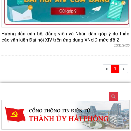
Hướng dẫn cán bộ, đảng viên và Nhân dân góp ý dự thảo
các văn kiện Đại hội XIV trên ứng dụng VNeID mức độ 2
10/11/2025
«
1
»