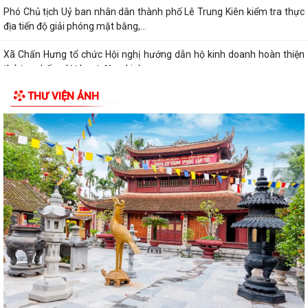
Phó Chủ tịch Uỷ ban nhân dân thành phố Lê Trung Kiên kiểm tra thực
địa tiến độ giải phóng mặt bằng,...
Xã Chấn Hưng tổ chức Hội nghị hướng dẫn hộ kinh doanh hoàn thiện
thủ tục chấm dứt hoạt động kinh...
THƯ VIỆN ẢNH