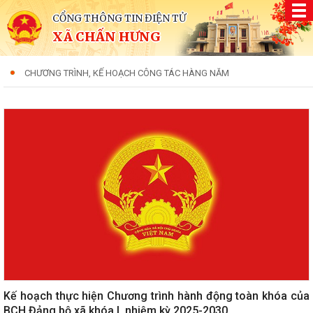
CỔNG THÔNG TIN ĐIỆN TỬ
XÃ CHẤN HƯNG
CHƯƠNG TRÌNH, KẾ HOẠCH CÔNG TÁC HÀNG NĂM
Kế hoạch thực hiện Chương trình hành động toàn khóa của
BCH Đảng bộ xã khóa I, nhiệm kỳ 2025-2030