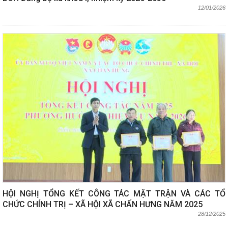
12/01/2026
HỘI NGHỊ TỔNG KẾT CÔNG TÁC MẶT TRẬN VÀ CÁC TỔ
CHỨC CHÍNH TRỊ – XÃ HỘI XÃ CHẤN HƯNG NĂM 2025
28/12/2025