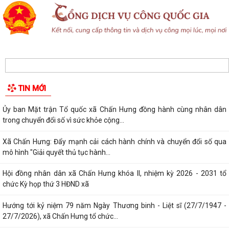
TIN MỚI
Ủy ban Mặt trận Tổ quốc xã Chấn Hưng đồng hành cùng nhân dân
trong chuyển đổi số vì sức khỏe cộng...
Xã Chấn Hưng: Đẩy mạnh cải cách hành chính và chuyển đổi số qua
mô hình "Giải quyết thủ tục hành...
Hội đồng nhân dân xã Chấn Hưng khóa II, nhiệm kỳ 2026 - 2031 tổ
chức Kỳ họp thứ 3 HĐND xã
Hướng tới kỷ niệm 79 năm Ngày Thương binh - Liệt sĩ (27/7/1947 -
27/7/2026), xã Chấn Hưng tổ chức...