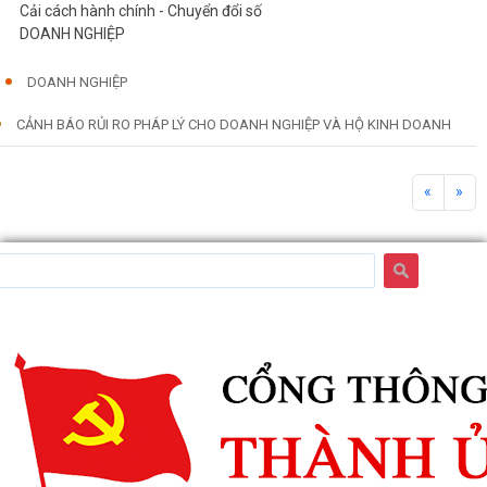
Cải cách hành chính - Chuyển đổi số
DOANH NGHIỆP
DOANH NGHIỆP
CẢNH BÁO RỦI RO PHÁP LÝ CHO DOANH NGHIỆP VÀ HỘ KINH DOANH
«
»