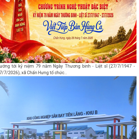
ướng tới kỷ niệm 79 năm Ngày Thương binh - Liệt sĩ (27/7/1947 -
7/7/2026), xã Chấn Hưng tổ chức...