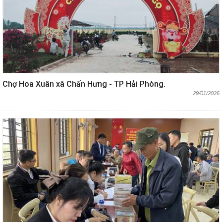
Chợ Hoa Xuân xã Chấn Hưng - TP Hải Phòng.
29/01/2026