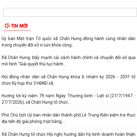
TIN MỚI
Ủy ban Mặt trận Tổ quốc xã Chấn Hưng đồng hành cùng nhân dân
trong chuyển đổi số vì sức khỏe cộng...
Xã Chấn Hưng: Đẩy mạnh cải cách hành chính và chuyển đổi số qua
mô hình "Giải quyết thủ tục hành...
Hội đồng nhân dân xã Chấn Hưng khóa II, nhiệm kỳ 2026 - 2031 tổ
chức Kỳ họp thứ 3 HĐND xã
Hướng tới kỷ niệm 79 năm Ngày Thương binh - Liệt sĩ (27/7/1947 -
27/7/2026), xã Chấn Hưng tổ chức...
Phó Chủ tịch Uỷ ban nhân dân thành phố Lê Trung Kiên kiểm tra thực
địa tiến độ giải phóng mặt bằng,...
Xã Chấn Hưng tổ chức Hội nghị hướng dẫn hộ kinh doanh hoàn thiện