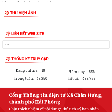
thủ tục chấm dứt hoạt động kinh...
THƯ VIỆN ẢNH
LIÊN KẾT WEB SITE