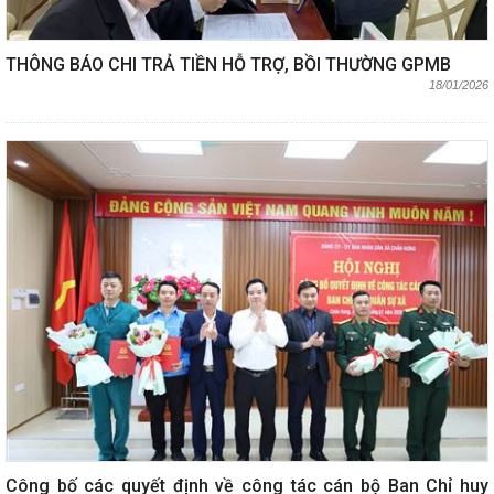
THÔNG BÁO CHI TRẢ TIỀN HỖ TRỢ, BỒI THƯỜNG GPMB
18/01/2026
Công bố các quyết định về công tác cán bộ Ban Chỉ huy