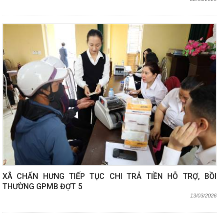
XÃ CHẤN HƯNG TIẾP TỤC CHI TRẢ TIỀN HỖ TRỢ, BỒI
THƯỜNG GPMB ĐỢT 5
13/03/2026