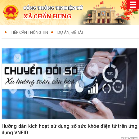
CỔNG THÔNG TIN ĐIỆN TỬ
XÃ CHẤN HƯNG
TIẾP CẬN THÔNG TIN
DỰ ÁN, ĐỀ TÀI
Hưỡng dẫn kích hoạt sử dụng sổ sức khỏe điện tử trên ứng
dụng VNEID
22/03/2026