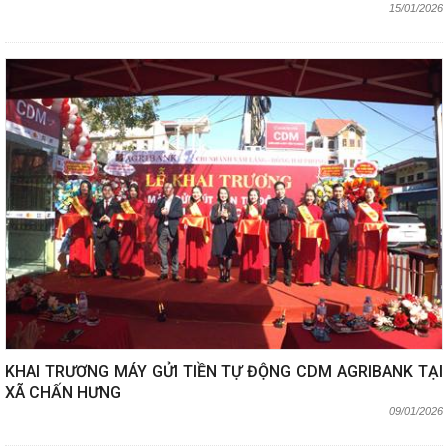
15/01/2026
KHAI TRƯƠNG MÁY GỬI TIỀN TỰ ĐỘNG CDM AGRIBANK TẠI
XÃ CHẤN HƯNG
09/01/2026