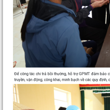
Để công tác chi trả bồi thường, hỗ trợ GPMT đảm bảo ch
truyền, vận động; công khai, minh bạch về các quy định,