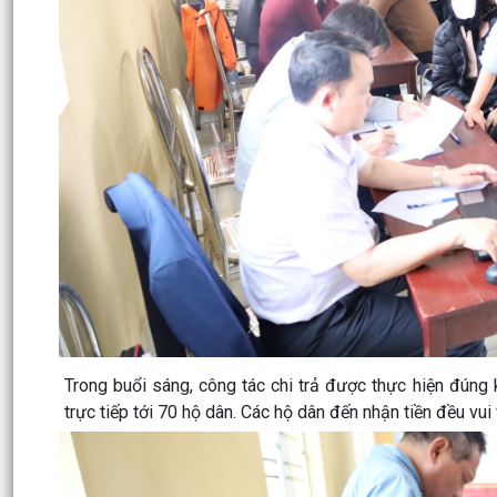
Trong buổi sáng, công tác chi trả được thực hiện đúng k
trực tiếp tới 70 hộ dân. Các hộ dân đến nhận tiền đều vui