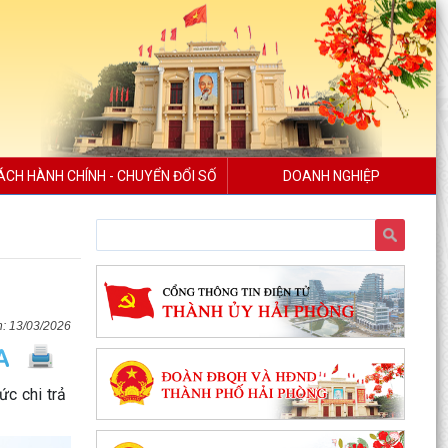
ÁCH HÀNH CHÍNH - CHUYỂN ĐỔI SỐ
DOANH NGHIỆP
13/03/2026
c chi trả