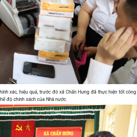
ính xác, hiệu quả, trước đó xã Chấn Hưng đã thực hiện tốt công
 chế độ chính sách của Nhà nước.