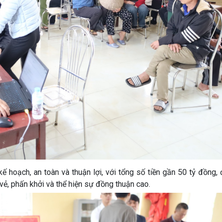
ế hoạch, an toàn và thuận lợi, với tổng số tiền gần 50 tỷ đồng,
 vẻ, phấn khởi và thể hiện sự đồng thuận cao.