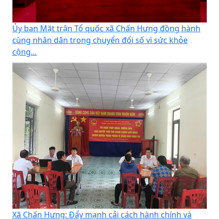
Ủy ban Mặt trận Tổ quốc xã Chấn Hưng đồng hành
cùng nhân dân trong chuyển đổi số vì sức khỏe
cộng...
Xã Chấn Hưng: Đẩy mạnh cải cách hành chính và