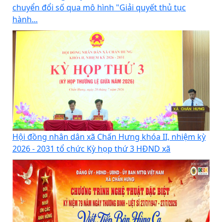
chuyển đổi số qua mô hình "Giải quyết thủ tục
hành...
Hội đồng nhân dân xã Chấn Hưng khóa II, nhiệm kỳ
2026 - 2031 tổ chức Kỳ họp thứ 3 HĐND xã