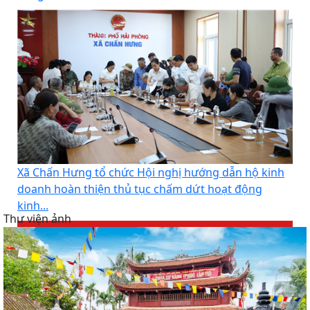
Xã Chấn Hưng tổ chức Hội nghị hướng dẫn hộ kinh
doanh hoàn thiện thủ tục chấm dứt hoạt động
kinh...
Thư viện ảnh