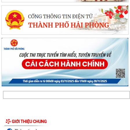
Ủy ban Mặt trận Tổ quốc xã Chấn Hưng đồng hành cùng nhân dân
GIỚI THIỆU CHUNG
trong chuyển đổi số vì sức khỏe cộng...