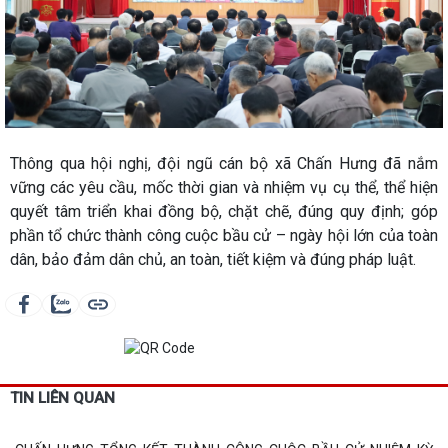
Thông qua hội nghị, đội ngũ cán bộ xã Chấn Hưng đã nắm
vững các yêu cầu, mốc thời gian và nhiệm vụ cụ thể, thể hiện
quyết tâm triển khai đồng bộ, chặt chẽ, đúng quy định; góp
phần tổ chức thành công cuộc bầu cử – ngày hội lớn của toàn
dân, bảo đảm dân chủ, an toàn, tiết kiệm và đúng pháp luật.
TIN LIÊN QUAN