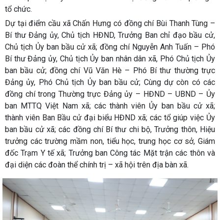
tổ chức.
Dự tại điểm cầu xã Chấn Hưng có đồng chí Bùi Thanh Tùng –
Bí thư Đảng ủy, Chủ tịch HĐND, Trưởng Ban chỉ đạo bầu cử,
Chủ tịch Ủy ban bầu cử xã; đồng chí Nguyễn Anh Tuấn – Phó
Bí thư Đảng ủy, Chủ tịch Ủy ban nhân dân xã, Phó Chủ tịch Ủy
ban bầu cử; đồng chí Vũ Văn Hè – Phó Bí thư thường trực
Đảng ủy, Phó Chủ tịch Ủy ban bầu cử; Cùng dự còn có các
đồng chí trong Thường trực Đảng ủy – HĐND – UBND – Ủy
ban MTTQ Việt Nam xã; các thành viên Ủy ban bầu cử xã;
thành viên Ban Bầu cử đại biểu HĐND xã; các tổ giúp việc Ủy
ban bầu cử xã; các đồng chí Bí thư chi bộ, Trưởng thôn, Hiệu
trưởng các trường mầm non, tiểu học, trung học cơ sở, Giám
đốc Trạm Y tế xã; Trưởng ban Công tác Mặt trận các thôn và
đại diện các đoàn thể chính trị – xã hội trên địa bàn xã.