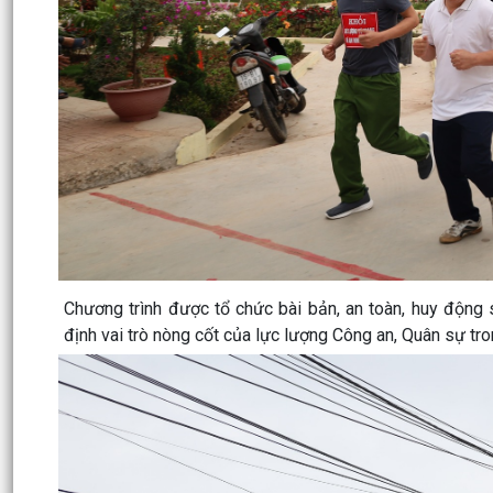
Chương trình được tổ chức bài bản, an toàn, huy động 
định vai trò nòng cốt của lực lượng Công an, Quân sự tr