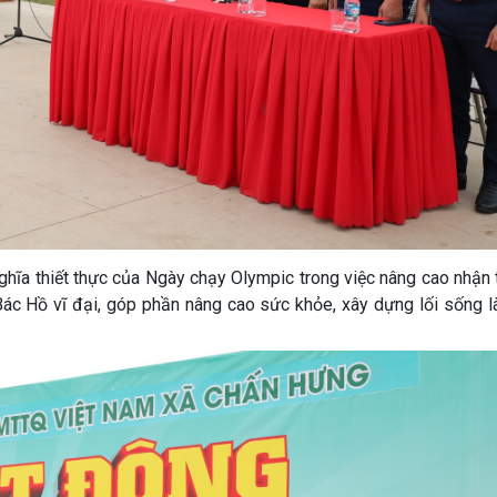
ghĩa thiết thực của Ngày chạy Olympic trong việc nâng cao nhận 
Bác Hồ vĩ đại, góp phần nâng cao sức khỏe, xây dựng lối sống l