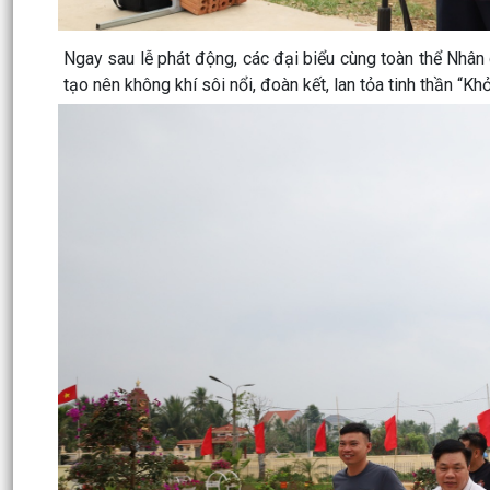
Ngay sau lễ phát động, các đại biểu cùng toàn thể Nhân
tạo nên không khí sôi nổi, đoàn kết, lan tỏa tinh thần “