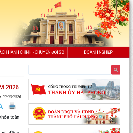
ÁCH HÀNH CHÍNH - CHUYỂN ĐỔI SỐ
DOANH NGHIỆP
M 2026
22/03/2026
khỏe toàn
 xã, đồng