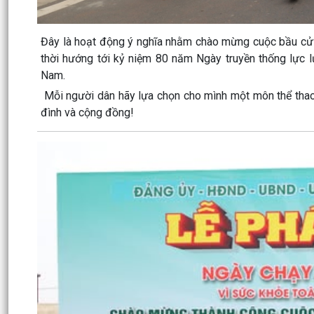
Đây là hoạt động ý nghĩa nhằm chào mừng cuộc bầu cử
thời hướng tới kỷ niệm 80 năm Ngày truyền thống lực l
Nam.
Mỗi người dân hãy lựa chọn cho mình một môn thể thao 
đình và cộng đồng!