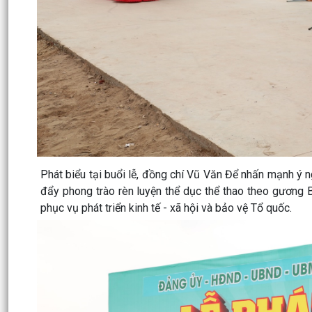
Phát biểu tại buổi lễ, đồng chí Vũ Văn Để nhấn mạnh ý n
đẩy phong trào rèn luyện thể dục thể thao theo gương 
phục vụ phát triển kinh tế - xã hội và bảo vệ Tổ quốc.