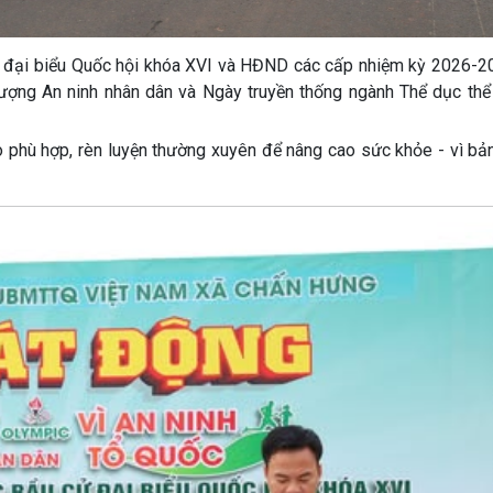
 đại biểu Quốc hội khóa XVI và HĐND các cấp nhiệm kỳ 2026-2
ượng An ninh nhân dân và Ngày truyền thống ngành Thể dục thể 
phù hợp, rèn luyện thường xuyên để nâng cao sức khỏe - vì bản 