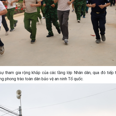
sự tham gia rộng khắp của các tầng lớp Nhân dân, qua đó tiếp 
ong phong trào toàn dân bảo vệ an ninh Tổ quốc.