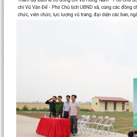
chí Vũ Văn Để - Phó Chủ tịch UBND xã; cùng các đồng c
chức, viên chức; lực lượng vũ trang; đại diện các ban, n