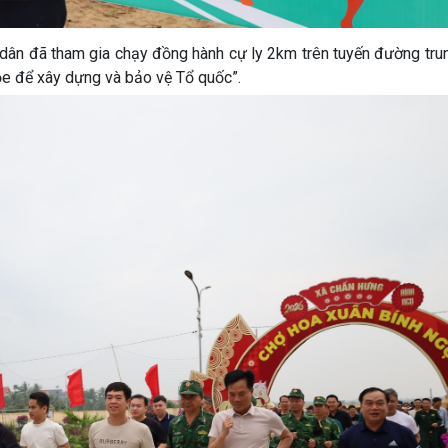
 dân đã tham gia chạy đồng hành cự ly 2km trên tuyến đường tru
Khỏe để xây dựng và bảo vệ Tổ quốc”.