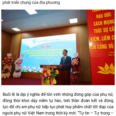
phát triển chung của địa phương.
Buổi lễ là dịp ý nghĩa để tôn vinh những đóng góp của phụ nữ,
đồng thời khơi dậy niềm tự hào, tinh thần đoàn kết và động
lực để chị em phụ nữ tiếp tục phát huy phẩm chất tốt đẹp của
người phụ nữ Việt Nam trong thời kỳ mới: “Tự tin – Tự trọng –