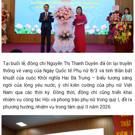
Tại buổi lễ, đồng chí Nguyễn Thị Thanh Duyên đã ôn lại truyền
thống vẻ vang của Ngày Quốc tế Phụ nữ 8/3 và tinh thần bất
khuất của cuộc Khởi nghĩa Hai Bà Trưng – biểu tượng sáng
ngời của lòng yêu nước, ý chí kiên cường của phụ nữ Việt
Nam qua các thời kỳ. Đồng thời, đồng chí cũng triển khai
nhiệm vụ công tác Hội và phong trào phụ nữ trong quý I, đề ra
phương hướng, nhiệm vụ trọng tâm quý II năm 2026.