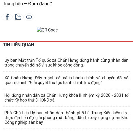
Trung hậu – Đảm đang.”
TIN LIÊN QUAN
Ủy ban Mặt trận Tổ quốc xã Chấn Hưng đồng hành cùng nhân dân
trong chuyển đổi số vì sức khỏe cộng đồng.
Xã Chấn Hưng: Đẩy mạnh cải cách hành chính và chuyển đổi số
qua mô hình "Giải quyết thủ tục hành chính lưu động"
Hội đồng nhân dân xã Chấn Hưng khóa II, nhiệm kỳ 2026 - 2031 tổ
chức Kỳ họp thứ 3 HĐND xã
Phó Chủ tịch Uỷ ban nhân dân thành phố Lê Trung Kiên kiểm tra
thực địa tiến độ giải phóng mặt bằng, đầu tư xây dựng dự án Khu
Công nghiệp sân bay...