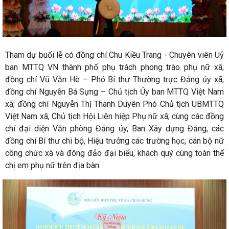
Tham dự buổi lễ có đồng chí Chu Kiều Trang - Chuyên viên Uỷ
ban MTTQ VN thành phố phụ trách phong trào phụ nữ xã;
đồng chí Vũ Văn Hè – Phó Bí thư Thường trực Đảng ủy xã;
đồng chí Nguyễn Bá Sựng – Chủ tịch Ủy ban MTTQ Việt Nam
xã; đồng chí Nguyễn Thị Thanh Duyên Phó Chủ tịch UBMTTQ
Việt Nam xã, Chủ tịch Hội Liên hiệp Phụ nữ xã; cùng các đồng
chí đại diện Văn phòng Đảng ủy, Ban Xây dựng Đảng, các
đồng chí Bí thư chi bộ, Hiệu trưởng các trường học, cán bộ nữ
công chức xã và đông đảo đại biểu, khách quý cùng toàn thể
chị em phụ nữ trên địa bàn.