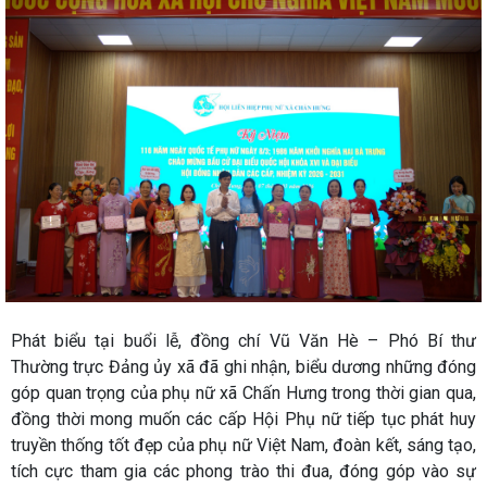
Phát biểu tại buổi lễ, đồng chí Vũ Văn Hè – Phó Bí thư
Thường trực Đảng ủy xã đã ghi nhận, biểu dương những đóng
góp quan trọng của phụ nữ xã Chấn Hưng trong thời gian qua,
đồng thời mong muốn các cấp Hội Phụ nữ tiếp tục phát huy
truyền thống tốt đẹp của phụ nữ Việt Nam, đoàn kết, sáng tạo,
tích cực tham gia các phong trào thi đua, đóng góp vào sự