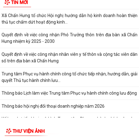
TIN MỚI
địa tiến độ giải phóng mặt bằng,...
Xã Chấn Hưng tổ chức Hội nghị hướng dẫn hộ kinh doanh hoàn thiện
thủ tục chấm dứt hoạt động kinh...
Quyết định về việc công nhận Phó Trưởng thôn trên địa bàn xã Chấn
Hưng nhiệm kỳ 2025 - 2030
Quyết định về việc công nhận nhân viên y tế thôn và cộng tác viên dân
số trên địa bàn xã Chấn Hưng
Trung tâm Phục vụ hành chính công tổ chức tiếp nhận, hướng dẫn, giải
quyết Thủ tục hành chính lưu...
Thông báo Lịch làm việc Trung tâm Phục vụ hành chính công lưu động
Thông báo hội nghị đối thoại doanh nghiệp năm 2026
Kế hoạch triển khai mô hình Trung tâm Phục vụ hành chính công lưu
động năm 2026
THƯ VIỆN ẢNH
XÃ CHẤN HƯNG TỔ CHỨC HỘI NGHỊ TIẾP XÚC CÂU LẠC BỘ HƯU TRÍ VÀ