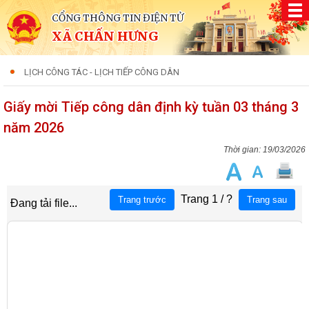
CỔNG THÔNG TIN ĐIỆN TỬ
XÃ CHẤN HƯNG
LỊCH CÔNG TÁC - LỊCH TIẾP CÔNG DÂN
Giấy mời Tiếp công dân định kỳ tuần 03 tháng 3
năm 2026
19/03/2026