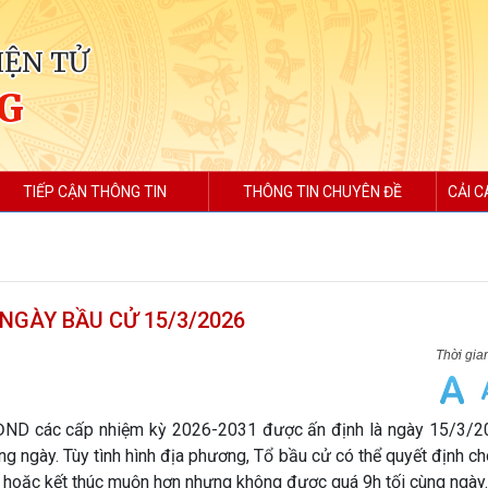
IỆN TỬ
G
TIẾP CẬN THÔNG TIN
THÔNG TIN CHUYÊN ĐỀ
CẢI C
 NGÀY BẦU CỬ 15/3/2026
HĐND các cấp nhiệm kỳ 2026-2031 được ấn định là ngày 15/3/2
ng ngày. Tùy tình hình địa phương, Tổ bầu cử có thể quyết định c
hoặc kết thúc muộn hơn nhưng không được quá 9h tối cùng ngày.