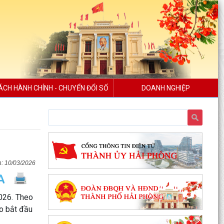
ÁCH HÀNH CHÍNH - CHUYỂN ĐỔI SỐ
DOANH NGHIỆP
10/03/2026
026. Theo
ho bắt đầu