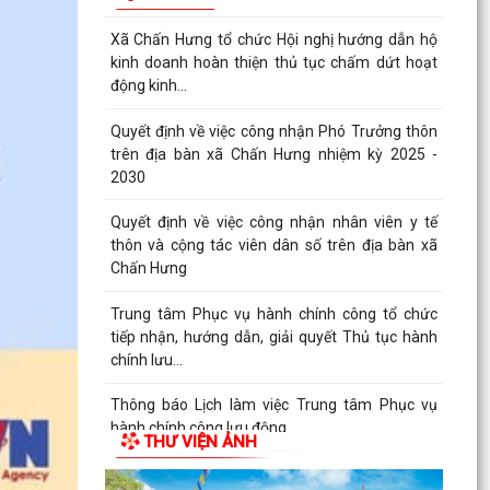
Xã Chấn Hưng tổ chức Hội nghị hướng dẫn hộ
kinh doanh hoàn thiện thủ tục chấm dứt hoạt
động kinh...
Quyết định về việc công nhận Phó Trưởng thôn
trên địa bàn xã Chấn Hưng nhiệm kỳ 2025 -
2030
Quyết định về việc công nhận nhân viên y tế
thôn và cộng tác viên dân số trên địa bàn xã
Chấn Hưng
Trung tâm Phục vụ hành chính công tổ chức
tiếp nhận, hướng dẫn, giải quyết Thủ tục hành
chính lưu...
Thông báo Lịch làm việc Trung tâm Phục vụ
hành chính công lưu động
THƯ VIỆN ẢNH
Thông báo hội nghị đối thoại doanh nghiệp năm