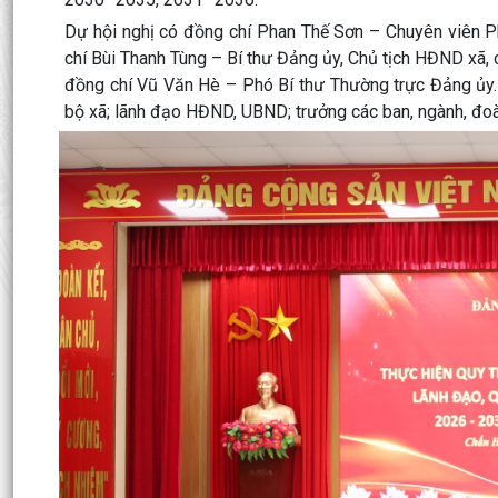
Dự hội nghị có đồng chí Phan Thế Sơn – Chuyên viên P
chí Bùi Thanh Tùng – Bí thư Đảng ủy, Chủ tịch HĐND xã, 
đồng chí Vũ Văn Hè – Phó Bí thư Thường trực Đảng ủy
bộ xã; lãnh đạo HĐND, UBND; trưởng các ban, ngành, đoàn 