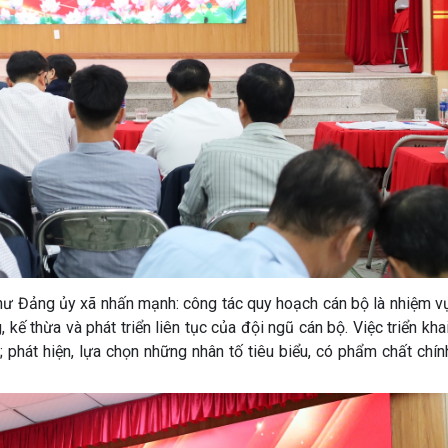
 thư Đảng ủy xã nhấn mạnh: công tác quy hoạch cán bộ là nhiệm v
kế thừa và phát triển liên tục của đội ngũ cán bộ. Việc triển khai
 phát hiện, lựa chọn những nhân tố tiêu biểu, có phẩm chất chính