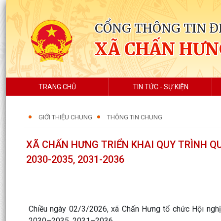
CỔNG THÔNG TIN Đ
XÃ CHẤN HƯN
TRANG CHỦ
TIN TỨC - SỰ KIỆN
GIỚI THIỆU CHUNG
THÔNG TIN CHUNG
XÃ CHẤN HƯNG TRIỂN KHAI QUY TRÌNH QU
2030-2035, 2031-2036
Chiều ngày 02/3/2026, xã Chấn Hưng tổ chức Hội nghị
2030–2035, 2031–2036.