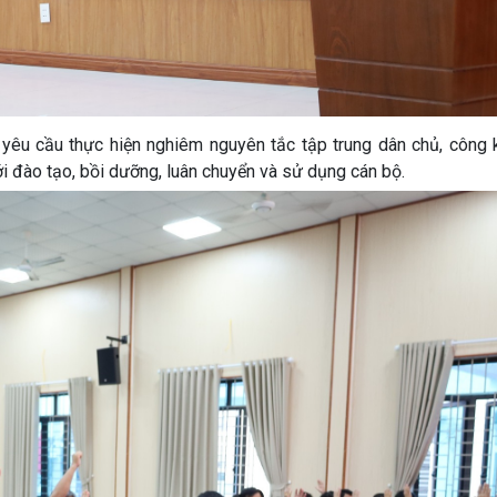
 yêu cầu thực hiện nghiêm nguyên tắc tập trung dân chủ, công k
ới đào tạo, bồi dưỡng, luân chuyển và sử dụng cán bộ.