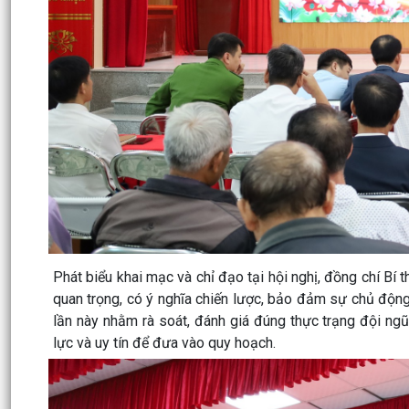
Phát biểu khai mạc và chỉ đạo tại hội nghị, đồng chí Bí
quan trọng, có ý nghĩa chiến lược, bảo đảm sự chủ động, 
lần này nhằm rà soát, đánh giá đúng thực trạng đội ngũ;
lực và uy tín để đưa vào quy hoạch.