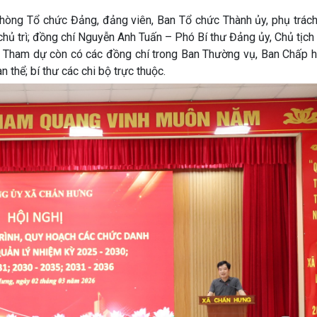
hòng Tổ chức Đảng, đảng viên, Ban Tổ chức Thành ủy, phụ trách
chủ trì; đồng chí Nguyễn Anh Tuấn – Phó Bí thư Đảng ủy, Chủ tịc
. Tham dự còn có các đồng chí trong Ban Thường vụ, Ban Chấp 
thể; bí thư các chi bộ trực thuộc.