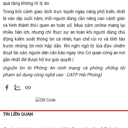
quà tặng không rõ lý do.
Trong bối cảnh giao dịch trực tuyến ngày càng phổ biến, nhất
là vào dịp cuối năm, mỗi người dùng cần nâng cao cảnh giác
và hình thành thói quen an toàn số. Mua sắm online mang lại
nhiều tiện ích, nhưng chỉ thực sự an toàn khi người dùng chủ
động kiểm soát thông tin cá nhân, hạn chế rủi ro và tỉnh táo
trước những lời mời hấp dẫn. Khi nghi ngờ bị lừa đảo chiếm
đoạt tài sản, người dân cần báo ngay cho Cơ quan công an nơi
gần nhất để được hỗ trợ giải quyết./.
(nguồn tin từ Phòng An ninh mạng và phòng chống tội
phạm sử dụng công nghệ cao - CATP Hải Phòng)
TIN LIÊN QUAN