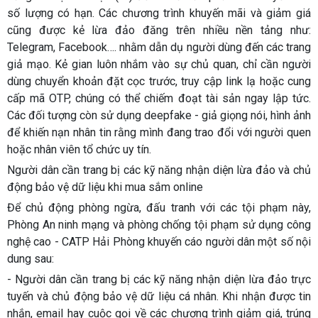
số lượng có hạn. Các chương trình khuyến mãi và giảm giá
cũng được kẻ lừa đảo đăng trên nhiều nền tảng như:
Telegram, Facebook…. nhằm dẫn dụ người dùng đến các trang
giả mạo. Kẻ gian luôn nhắm vào sự chủ quan, chỉ cần người
dùng chuyển khoản đặt cọc trước, truy cập link lạ hoặc cung
cấp mã OTP, chúng có thể chiếm đoạt tài sản ngay lập tức.
Các đối tượng còn sử dụng deepfake - giả giọng nói, hình ảnh
để khiến nạn nhân tin rằng mình đang trao đổi với người quen
hoặc nhân viên tổ chức uy tín.
Người dân cần trang bị các kỹ năng nhận diện lừa đảo và chủ
động bảo vệ dữ liệu khi mua sắm online
Để chủ động phòng ngừa, đấu tranh với các tội phạm này,
Phòng An ninh mạng và phòng chống tội phạm sử dụng công
nghệ cao - CATP Hải Phòng khuyến cáo người dân một số nội
dung sau:
- Người dân cần trang bị các kỹ năng nhận diện lừa đảo trực
tuyến và chủ động bảo vệ dữ liệu cá nhân. Khi nhận được tin
nhắn, email hay cuộc gọi về các chương trình giảm giá, trúng