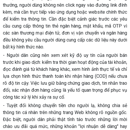
thưởng, người dùng không nên click ngay vào đường link đính
kèm, mà cần trực tiếp vào ứng dụng hoặc website chính thức
để kiểm tra thông tin. Cần đặc biệt cảnh giác trước các yêu
cầu cung cấp thông tin thẻ ngân hàng, mật khẩu, mã OTP vì
các sàn thương mại điện tử, đơn vị vận chuyển và ngân hàng
đều không yêu cầu người dùng cung cấp các dữ liệu này dưới
bất kỳ hình thức nào.
- Người dân cũng nên xem xét kỹ độ uy tín của người bán
trước khi giao dịch: kiểm tra thời gian hoạt động của tài khoản,
đọc đánh giá từ khách hàng khác, xem hình ảnh thực tế và chỉ
lựa chọn hình thức thanh toán khi nhận hàng (COD) nếu chưa
rõ độ tin cậy. Việc lưu giữ bằng chứng giao dịch, tin nhắn trao
đổi, xác nhận đơn hàng cũng là yếu tố quan trọng để phục vụ
công tác xử lý khi xảy ra sự cố.
- Tuyệt đối không chuyển tiền cho người lạ, không chia sẻ
thông tin cá nhân trên những trang Web không rõ nguồn gốc.
Đặc biệt, người dân phải thật tỉnh táo trước những lời mời
chào ưu đãi quá mức, những khoản "lợi nhuận dễ dàng" hay