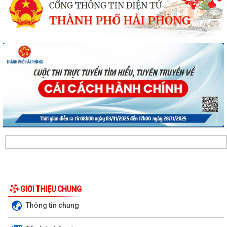
Ủy ban Mặt trận Tổ quốc xã Chấn Hưng đồng hành cùng nhân dân
GIỚI THIỆU CHUNG
trong chuyển đổi số vì sức khỏe cộng...
Thông tin chung
Xã Chấn Hưng: Đẩy mạnh cải cách hành chính và chuyển đổi số qua
mô hình "Giải quyết thủ tục hành...