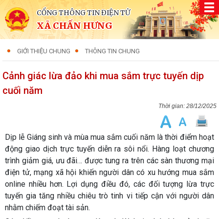
CỔNG THÔNG TIN ĐIỆN TỬ
XÃ CHẤN HƯNG
GIỚI THIỆU CHUNG
THÔNG TIN CHUNG
Cảnh giác lừa đảo khi mua sắm trực tuyến dịp
cuối năm
28/12/2025
Dịp lễ Giáng sinh và mùa mua sắm cuối năm là thời điểm hoạt
động giao dịch trực tuyến diễn ra sôi nổi. Hàng loạt chương
trình giảm giá, ưu đãi… được tung ra trên các sàn thương mại
điện tử, mạng xã hội khiến người dân có xu hướng mua sắm
online nhiều hơn. Lợi dụng điều đó, các đối tượng lừa trực
tuyến gia tăng nhiều chiêu trò tinh vi tiếp cận với người dân
nhằm chiếm đoạt tài sản.