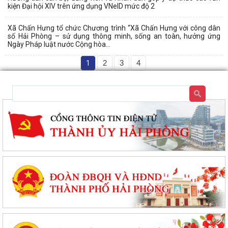
kiện Đại hội XIV trên ứng dụng VNeID mức độ 2
Xã Chấn Hưng tổ chức Chương trình “Xã Chấn Hưng với công dân
số Hải Phòng – sử dụng thông minh, sống an toàn, hưởng ứng
Ngày Pháp luật nước Cộng hòa...
1
2
3
4