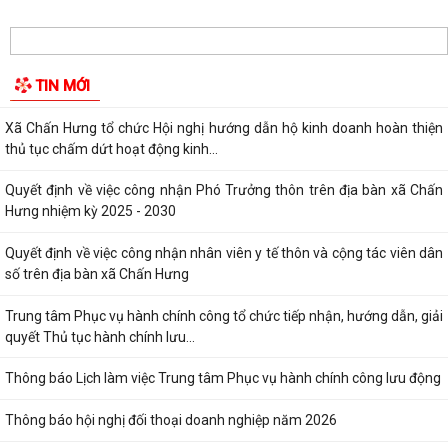
Hướng tới kỷ niệm 79 năm Ngày Thương binh - Liệt sĩ (27/7/1947 -
27/7/2026), xã Chấn Hưng tổ chức...
Phó Chủ tịch Uỷ ban nhân dân thành phố Lê Trung Kiên kiểm tra thực
TIN MỚI
địa tiến độ giải phóng mặt bằng,...
Xã Chấn Hưng tổ chức Hội nghị hướng dẫn hộ kinh doanh hoàn thiện
thủ tục chấm dứt hoạt động kinh...
Quyết định về việc công nhận Phó Trưởng thôn trên địa bàn xã Chấn
Hưng nhiệm kỳ 2025 - 2030
Quyết định về việc công nhận nhân viên y tế thôn và cộng tác viên dân
số trên địa bàn xã Chấn Hưng
Trung tâm Phục vụ hành chính công tổ chức tiếp nhận, hướng dẫn, giải
quyết Thủ tục hành chính lưu...
Thông báo Lịch làm việc Trung tâm Phục vụ hành chính công lưu động
Thông báo hội nghị đối thoại doanh nghiệp năm 2026