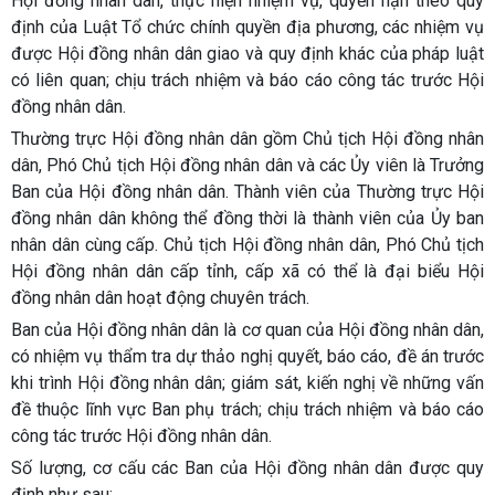
Hội đồng nhân dân, thực hiện nhiệm vụ, quyền hạn theo quy
định của Luật Tổ chức chính quyền địa phương, các nhiệm vụ
được Hội đồng nhân dân giao và quy định khác của pháp luật
có liên quan; chịu trách nhiệm và báo cáo công tác trước Hội
đồng nhân dân.
Thường trực Hội đồng nhân dân gồm Chủ tịch Hội đồng nhân
dân, Phó Chủ tịch Hội đồng nhân dân và các Ủy viên là Trưởng
Ban của Hội đồng nhân dân. Thành viên của Thường trực Hội
đồng nhân dân không thể đồng thời là thành viên của Ủy ban
nhân dân cùng cấp. Chủ tịch Hội đồng nhân dân, Phó Chủ tịch
Hội đồng nhân dân cấp tỉnh, cấp xã có thể là đại biểu Hội
đồng nhân dân hoạt động chuyên trách.
Ban của Hội đồng nhân dân là cơ quan của Hội đồng nhân dân,
có nhiệm vụ thẩm tra dự thảo nghị quyết, báo cáo, đề án trước
khi trình Hội đồng nhân dân; giám sát, kiến nghị về những vấn
đề thuộc lĩnh vực Ban phụ trách; chịu trách nhiệm và báo cáo
công tác trước Hội đồng nhân dân.
Số lượng, cơ cấu các Ban của Hội đồng nhân dân được quy
định như sau: