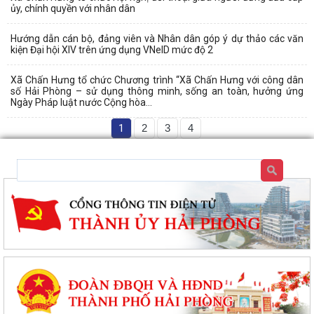
ủy, chính quyền với nhân dân
Hướng dẫn cán bộ, đảng viên và Nhân dân góp ý dự thảo các văn
kiện Đại hội XIV trên ứng dụng VNeID mức độ 2
Xã Chấn Hưng tổ chức Chương trình “Xã Chấn Hưng với công dân
số Hải Phòng – sử dụng thông minh, sống an toàn, hưởng ứng
Ngày Pháp luật nước Cộng hòa...
1
2
3
4