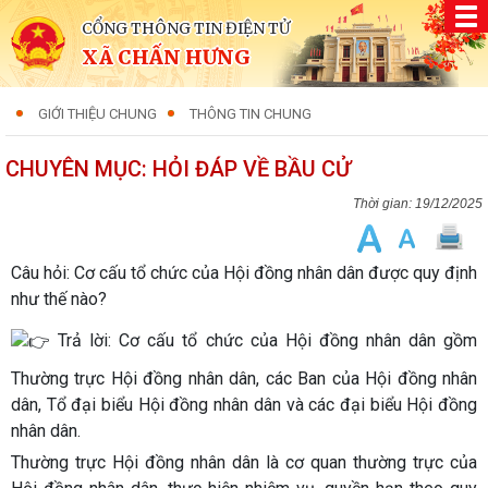
CỔNG THÔNG TIN ĐIỆN TỬ
XÃ CHẤN HƯNG
GIỚI THIỆU CHUNG
THÔNG TIN CHUNG
CHUYÊN MỤC: HỎI ĐÁP VỀ BẦU CỬ
19/12/2025
Câu hỏi: Cơ cấu tổ chức của Hội đồng nhân dân được quy định
như thế nào?
Trả lời: Cơ cấu tổ chức của Hội đồng nhân dân gồm
Thường trực Hội đồng nhân dân, các Ban của Hội đồng nhân
dân, Tổ đại biểu Hội đồng nhân dân và các đại biểu Hội đồng
nhân dân.
Thường trực Hội đồng nhân dân là cơ quan thường trực của