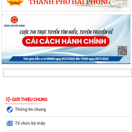
Ủy ban Mặt trận Tổ quốc xã Chấn Hưng đồng hành cùng nhân dân
GIỚI THIỆU CHUNG
trong chuyển đổi số vì sức khỏe cộng...
Thông tin chung
Xã Chấn Hưng: Đẩy mạnh cải cách hành chính và chuyển đổi số qua
mô hình "Giải quyết thủ tục hành...
Tổ chức bộ máy