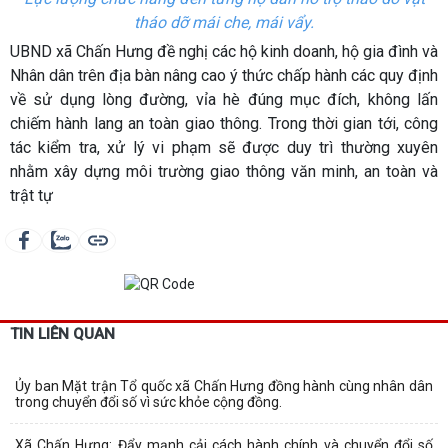
tháo dỡ mái che, mái vẩy.
UBND xã Chấn Hưng đề nghị các hộ kinh doanh, hộ gia đình và
Nhân dân trên địa bàn nâng cao ý thức chấp hành các quy định
về sử dụng lòng đường, vỉa hè đúng mục đích, không lấn
chiếm hành lang an toàn giao thông. Trong thời gian tới, công
tác kiểm tra, xử lý vi phạm sẽ được duy trì thường xuyên
nhằm xây dựng môi trường giao thông văn minh, an toàn và
trật tự
TIN LIÊN QUAN
Ủy ban Mặt trận Tổ quốc xã Chấn Hưng đồng hành cùng nhân dân
trong chuyển đổi số vì sức khỏe cộng đồng.
Xã Chấn Hưng: Đẩy mạnh cải cách hành chính và chuyển đổi số