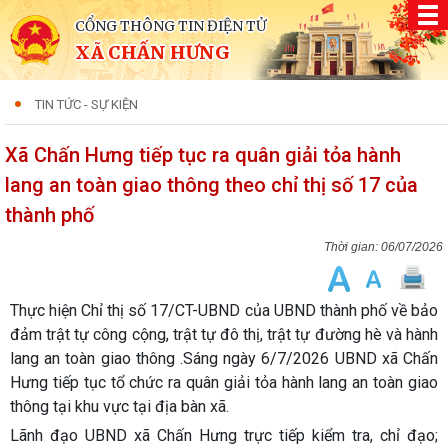
CỔNG THÔNG TIN ĐIỆN TỬ
XÃ CHẤN HƯNG
TIN TỨC - SỰ KIỆN
Xã Chấn Hưng tiếp tục ra quân giải tỏa hành
lang an toàn giao thông theo chỉ thị số 17 của
thành phố
06/07/2026
Thực hiện Chỉ thị số 17/CT-UBND của UBND thành phố về bảo
đảm trật tự công cộng, trật tự đô thị, trật tự đường hè và hành
lang an toàn giao thông .Sáng ngày 6/7/2026 UBND xã Chấn
Hưng tiếp tục tổ chức ra quân giải tỏa hành lang an toàn giao
thông tại khu vực tại địa bàn xã.
Lãnh đạo UBND xã Chấn Hưng trực tiếp kiểm tra, chỉ đạo;