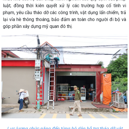
luật; đồng thời kiên quyết xử lý các trường hợp cố tình vi
phạm, yêu cầu tháo dỡ các công trình, vật dụng lấn chiếm, trả
lại vỉa hè thông thoáng, bảo đảm an toàn cho người đi bộ và
góp phần xây dựng mỹ quan đô thị.
Lực lượng chức năng đến từng hộ dân hỗ trợ tháo dỡ vật