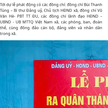
Tới dự lễ phát động có các đồng chí: đồng chí Bùi Thanh
Tùng – Bí thư Đảng uỷ, Chủ tịch HĐND xã, đồng chí Vũ
Văn Hè- PBT TT ĐU, các đồng chí lãnh đạo HĐND –
UBND - UB MTTQ Việt Nam xã, các phòng, ban, đoàn
thể, cùng đông đảo cán bộ, đảng viên và nhân dân
trong xã.