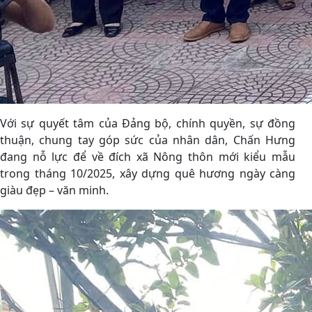
Với sự quyết tâm của Đảng bộ, chính quyền, sự đồng
thuận, chung tay góp sức của nhân dân, Chấn Hưng
đang nỗ lực để về đích xã Nông thôn mới kiểu mẫu
trong tháng 10/2025, xây dựng quê hương ngày càng
giàu đẹp – văn minh.