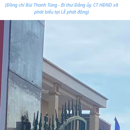
(Đồng chí Bùi Thanh Tùng - Bí thư Đảng ủy, CT HĐND xã
phát biểu tại Lễ phát động)