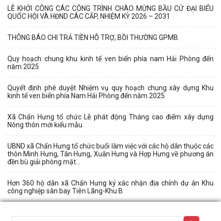
LỄ KHỞI CÔNG CÁC CÔNG TRÌNH CHÀO MỪNG BẦU CỬ ĐẠI BIỂU
QUỐC HỘI VÀ HĐND CÁC CẤP, NHIỆM KỲ 2026 – 2031
THÔNG BÁO CHI TRẢ TIỀN HỖ TRỢ, BỒI THƯỜNG GPMB
Quy hoạch chung khu kinh tế ven biển phía nam Hải Phòng đến
năm 2025
Quyết định phê duyệt Nhiệm vụ quy hoạch chung xây dựng Khu
kinh tế ven biển phía Nam Hải Phòng đến năm 2025
Xã Chấn Hưng tổ chức Lễ phát động Tháng cao điểm xây dựng
Nông thôn mới kiểu mẫu
UBND xã Chấn Hưng tổ chức buổi làm việc với các hộ dân thuộc các
thôn Minh Hưng, Tân Hưng, Xuân Hưng và Hợp Hưng về phương án
đền bù giải phòng mặt...
Hơn 360 hộ dân xã Chấn Hưng ký xác nhận địa chính dự án Khu
công nghiệp sân bay Tiên Lãng-Khu B