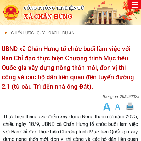
CỔNG THÔNG TIN ĐIỆN TỬ
XÃ CHẤN HƯNG
CHIẾN LƯỢC - QUY HOẠCH - DỰ ÁN
UBND xã Chấn Hưng tổ chức buổi làm việc với
Ban Chỉ đạo thực hiện Chương trình Mục tiêu
Quốc gia xây dựng nông thốn mới, đơn vị thi
công và các hộ dân liên quan đến tuyến đường
2.1 (từ cầu Trì đến nhà ông Đát).
29/09/2025
Thực hiện tháng cao điểm xây dựng Nông thôn mới năm 2025,
chiều ngày 18/9, UBND xã Chấn Hưng tổ chức buổi làm việc
với Ban Chỉ đạo thực hiện Chương trình Mục tiêu Quốc gia xây
dựng nông thốn mới, đơn vị thi công và các hộ dân liên quan