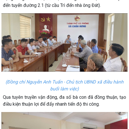
đến tuyến đường 2.1 (từ cầu Trì đến nhà ông Đát).
(Đồng chí Nguyễn Anh Tuấn - Chủ tịch UBND xã điều hành
buổi làm việc)
Qua tuyên truyền vận động, đa số bà con đã đồng thuận, tạo
điều kiện thuận lợi để đẩy nhanh tiến độ thi công.