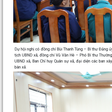
Dự hội nghị có đồng chí Bùi Thanh Tùng – Bí thư Đảng 
tịch UBND xã; đồng chí Vũ Văn Hè – Phó Bí thư Thường 
UBND xã, Ban Chỉ huy Quân sự xã, đại diện các ban xây
bàn xã.