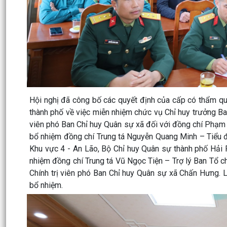
Hội nghị đã công bố các quyết định của cấp có thẩm qu
thành phố về việc miễn nhiệm chức vụ Chỉ huy trưởng Ba
viên phó Ban Chỉ huy Quân sự xã đối với đồng chí Phạm 
bổ nhiệm đồng chí Trung tá Nguyễn Quang Minh – Tiểu đ
Khu vực 4 - An Lão, Bộ Chỉ huy Quân sự thành phố Hải
nhiệm đồng chí Trung tá Vũ Ngọc Tiện – Trợ lý Ban Tổ c
Chính trị viên phó Ban Chỉ huy Quân sự xã Chấn Hưng. 
bổ nhiệm.