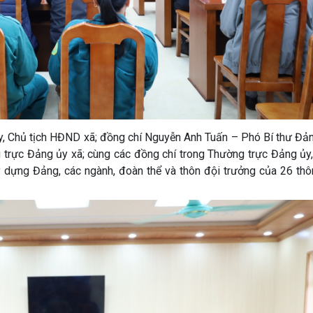
ủy, Chủ tịch HĐND xã; đồng chí Nguyễn Anh Tuấn – Phó Bí thư Đả
trực Đảng ủy xã; cùng các đồng chí trong Thường trực Đảng ủy,
 dựng Đảng, các ngành, đoàn thể và thôn đội trưởng của 26 thôn