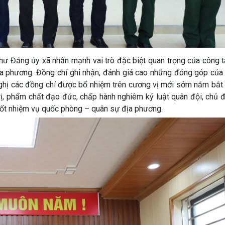
thư Đảng ủy xã nhấn mạnh vai trò đặc biệt quan trọng của công 
ịa phương. Đồng chí ghi nhận, đánh giá cao những đóng góp của
 nghị các đồng chí được bổ nhiệm trên cương vị mới sớm nắm bắt
 trị, phẩm chất đạo đức, chấp hành nghiêm kỷ luật quân đội, chủ
tốt nhiệm vụ quốc phòng – quân sự địa phương.