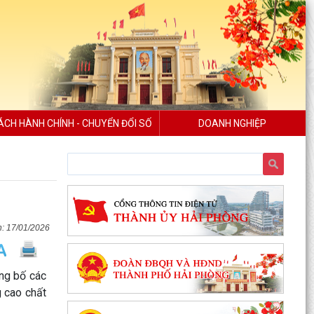
ÁCH HÀNH CHÍNH - CHUYỂN ĐỔI SỐ
DOANH NGHIỆP
17/01/2026
ng bố các
g cao chất