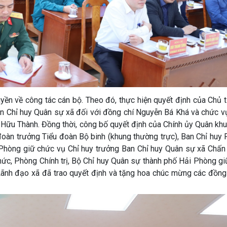
yền về công tác cán bộ. Theo đó, thực hiện quyết định của Chủ 
n Chỉ huy Quân sự xã đối với đồng chí Nguyễn Bá Khá và chức vụ
Hữu Thành. Đồng thời, công bố quyết định của Chính ủy Quân khu
oàn trưởng Tiểu đoàn Bộ binh (khung thường trực), Ban Chỉ huy 
 Phòng giữ chức vụ Chỉ huy trưởng Ban Chỉ huy Quân sự xã Chấn
hức, Phòng Chính trị, Bộ Chỉ huy Quân sự thành phố Hải Phòng g
Lãnh đạo xã đã trao quyết định và tặng hoa chúc mừng các đồng