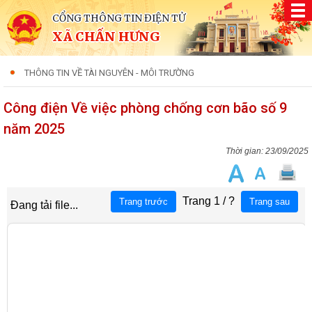
CỔNG THÔNG TIN ĐIỆN TỬ
XÃ CHẤN HƯNG
THÔNG TIN VỀ TÀI NGUYÊN - MÔI TRƯỜNG
Công điện Về việc phòng chống cơn bão số 9
năm 2025
23/09/2025