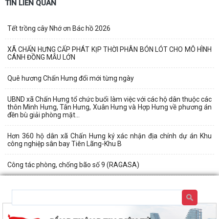
TIN LIÊN QUAN
Tết trồng cây Nhớ ơn Bác hồ 2026
XÃ CHẤN HƯNG CẤP PHÁT KỊP THỜI PHÂN BÓN LÓT CHO MÔ HÌNH
CÁNH ĐỒNG MẪU LỚN
Quê hương Chấn Hưng đổi mới từng ngày
UBND xã Chấn Hưng tổ chức buổi làm việc với các hộ dân thuộc các
thôn Minh Hưng, Tân Hưng, Xuân Hưng và Hợp Hưng về phương án
đền bù giải phòng mặt...
Hơn 360 hộ dân xã Chấn Hưng ký xác nhận địa chính dự án Khu
công nghiệp sân bay Tiên Lãng-Khu B
Công tác phòng, chống bão số 9 (RAGASA)