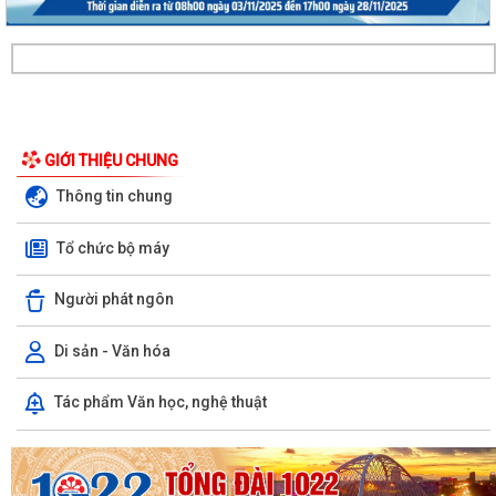
GIỚI THIỆU CHUNG
Thông tin chung
Tổ chức bộ máy
Người phát ngôn
Di sản - Văn hóa
Tác phẩm Văn học, nghệ thuật
Ủy ban Mặt trận Tổ quốc xã Chấn Hưng đồng hành cùng nhân dân
trong chuyển đổi số vì sức khỏe cộng...